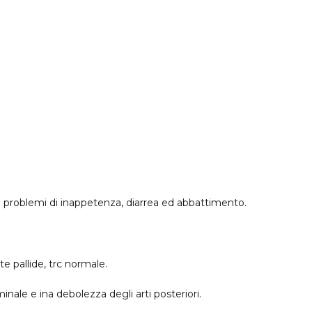
on problemi di inappetenza, diarrea ed abbattimento.
 pallide, trc normale.
inale e ina debolezza degli arti posteriori.