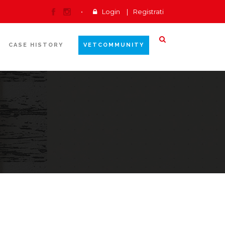
Login
|
Registrati
CASE HISTORY
VETCOMMUNITY