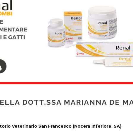
DELLA DOTT.SSA MARIANNA DE M
rio Veterinario San Francesco (Nocera Inferiore, SA)