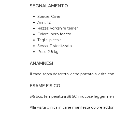
SEGNALAMENTO
Specie: Cane
Anni: 12
Razza: yorkshire terrier
Colore: nero focato
Taglia: piccola
Sesso: F sterilizzata
Peso: 2,5 kg
ANAMNESI
Il cane sopra descritto viene portato a visita c
ESAME FISICO
3/5 bcs, temperatura 38,5C, mucose leggermente
Alla visita clinica in cane manifesta dolore addom