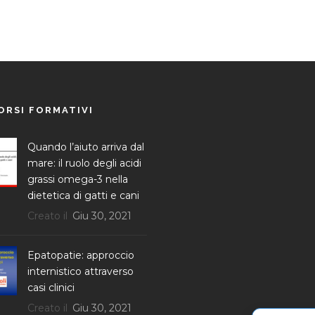
ORSI FORMATIVI
Quando l’aiuto arriva dal
mare: il ruolo degli acidi
grassi omega-3 nella
dietetica di gatti e cani
Creato il
Giu 30, 2021
Epatopatie: approccio
internistico attraverso
casi clinici
Creato il
Giu 30, 2021