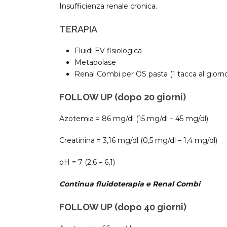
Insufficienza renale cronica.
TERAPIA
Fluidi EV fisiologica
Metabolase
Renal Combi per OS pasta (1 tacca al giorno 
FOLLOW UP (dopo 20 giorni)
Azotemia = 86 mg/dl (15 mg/dl – 45 mg/dl)
Creatinina = 3,16 mg/dl (0,5 mg/dl – 1,4 mg/dl)
pH = 7 (2,6 – 6,1)
Continua fluidoterapia e Renal Combi
FOLLOW UP (dopo 40 giorni)