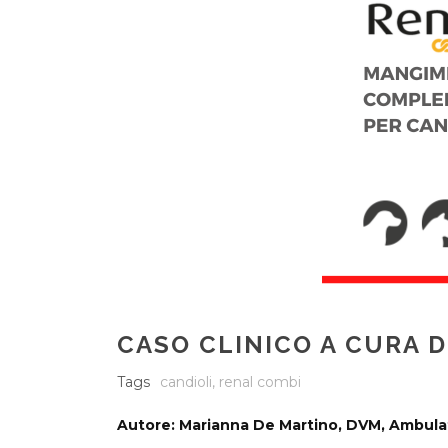
CASO CLINICO A CURA 
Tags
candioli
,
renal combi
Autore: Marianna De Martino, DVM, Ambulato