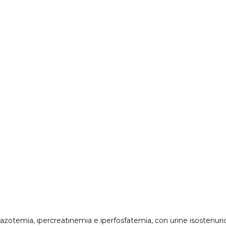
razotemia, ipercreatinemia e iperfosfatemia, con urine isostenuri