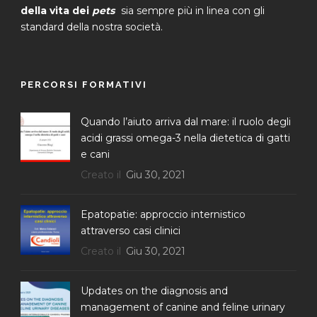
della vita dei
pets
sia sempre più in linea con gli
standard della nostra società.
PERCORSI FORMATIVI
Quando l’aiuto arriva dal mare: il ruolo degli
acidi grassi omega-3 nella dietetica di gatti
e cani
Creato il
Giu 30, 2021
Epatopatie: approccio internistico
attraverso casi clinici
Creato il
Giu 30, 2021
Updates on the diagnosis and
management of canine and feline urinary