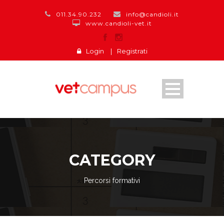
011.34.90.232
info@candioli.it
www.candioli-vet.it
Login
|
Registrati
CATEGORY
Percorsi formativi