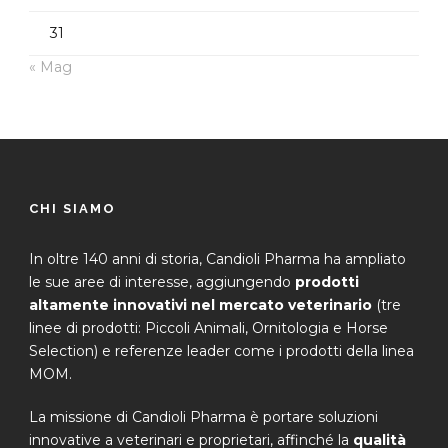
31
« Mag
CHI SIAMO
In oltre 140 anni di storia, Candioli Pharma ha ampliato
le sue aree di interesse, aggiungendo
prodotti
altamente innovativi nel mercato veterinario
(tre
linee di prodotti: Piccoli Animali, Ornitologia e Horse
Selection) e referenze leader come i prodotti della linea
MOM.
La missione di Candioli Pharma è portare soluzioni
innovative a veterinari e proprietari, affinché la
qualità