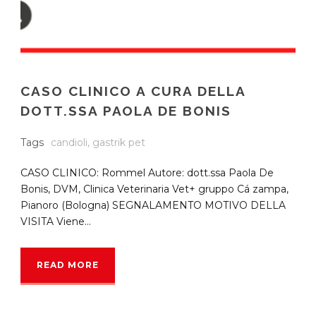
CASO CLINICO A CURA DELLA
DOTT.SSA PAOLA DE BONIS
Tags
candioli
,
gastrik pet
CASO CLINICO: Rommel Autore: dott.ssa Paola De
Bonis, DVM, Clinica Veterinaria Vet+ gruppo Cá zampa,
Pianoro (Bologna) SEGNALAMENTO MOTIVO DELLA
VISITA Viene...
READ MORE