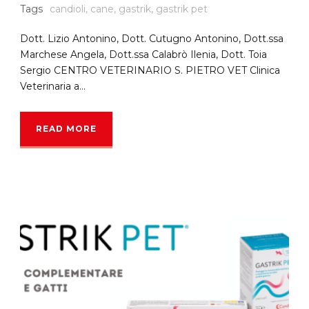
Tags
candioli
,
cane
,
gastrik
,
gastrik pet
Dott. Lizio Antonino, Dott. Cutugno Antonino, Dott.ssa
Marchese Angela, Dott.ssa Calabrò Ilenia, Dott. Toia
Sergio CENTRO VETERINARIO S. PIETRO VET Clinica
Veterinaria a...
READ MORE