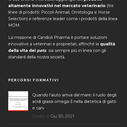
altamente innovativi nel mercato veterinario
(tre
linee di prodotti: Piccoli Animali, Ornitologia e Horse
Selection) e referenze leader come i prodotti della linea
MOM.
La missione di Candioli Pharma è portare soluzioni
innovative a veterinari e proprietari, affinché la
qualità
della vita dei
pets
sia sempre più in linea con gli
standard della nostra società.
PERCORSI FORMATIVI
Quando l’aiuto arriva dal mare: il ruolo degli
acidi grassi omega-3 nella dietetica di gatti
e cani
Creato il
Giu 30, 2021