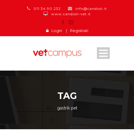
011.34.90.232
info@candioli.it
www.candioli-vet.it
Login
|
Registrati
TAG
gastrik pet