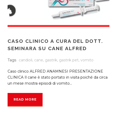
CASO CLINICO A CURA DEL DOTT.
SEMINARA SU CANE ALFRED
Tags
candioli
,
cane
,
gastrik
,
gastrik pet
,
vomito
Caso clinico ALFRED ANAMNESI PRESENTAZIONE
CLINICA Il cane è stato portato in visita poiché da circa
un mese mostra episodi di vomito...
READ MORE